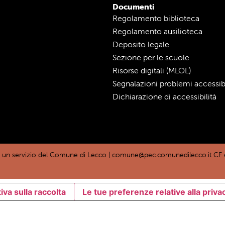
Documenti
Regolamento biblioteca
Regolamento ausilioteca
Deposito legale
Sezione per le scuole
Risorse digitali (MLOL)
Segnalazioni problemi accessibi
Dichiarazione di accessibilità
è un servizio del Comune di Lecco |
comune@pec.comunedilecco.it
CF 
iva sulla raccolta
Le tue preferenze relative alla priva