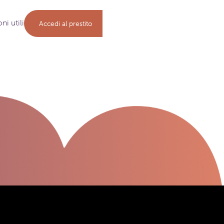
ni utili
Accedi al prestito