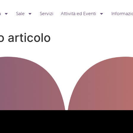
a
Sale
Servizi
Attività ed Eventi
Informazio
 articolo