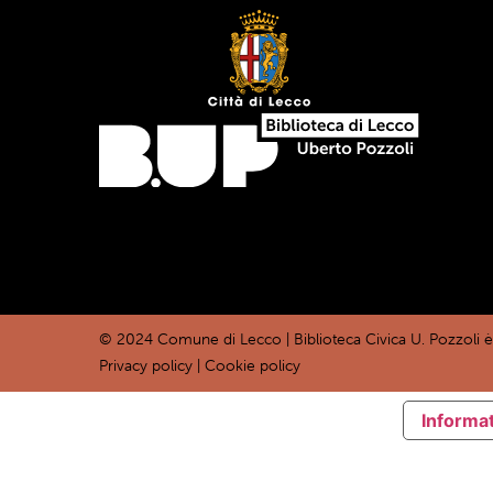
© 2024 Comune di Lecco | Biblioteca Civica U. Pozzoli 
Privacy policy
|
Cookie policy
Informat