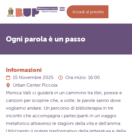
Accedi al prestito
Ogni parola è un passo
Informazioni
15 Novembre 2025
Ora inizio: 16:00
Urban Center Piccola
Monica Valli ci guiderà in un cammino tra libri, poesie e
canzoni per scoprire che, a volte, le parole sanno dove
vogliamo andare. Un percorso di biblioterapia in tre
incontri che accompagna i partecipanti in un viaggio
metaforico attraverso le stagioni della vita e dell’anima.
Utilizzando il potere trasformativo della letteratura e della