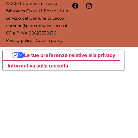
© 2024 Comune di Lecco |
Biblioteca Civica U. Pozzoli è un
servizio del Comune di Lecco |
comune@pec.comunedilecco.it
CF e P. IVA 00623530136
Privacy policy
|
Cookie policy
Le tue preferenze relative alla privacy
Informativa sulla raccolta