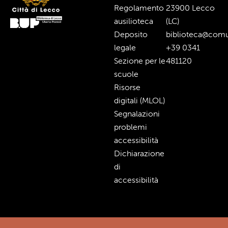
Regolamento
23900 Lecco
ausilioteca
(LC)
Deposito
biblioteca@comu
legale
+39 0341
Sezione per le
481120
scuole
Risorse
digitali (MLOL)
Segnalazioni
problemi
accessibilità
Dichiarazione
di
accessibilità