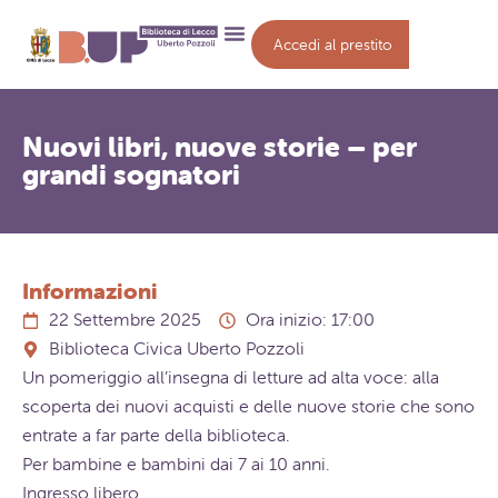
Accedi al prestito
Nuovi libri, nuove storie – per
grandi sognatori
Informazioni
22 Settembre 2025
Ora inizio: 17:00
Biblioteca Civica Uberto Pozzoli
Un pomeriggio all’insegna di letture ad alta voce: alla
scoperta dei nuovi acquisti e delle nuove storie che sono
entrate a far parte della biblioteca.
Per bambine e bambini dai 7 ai 10 anni.
Ingresso libero.