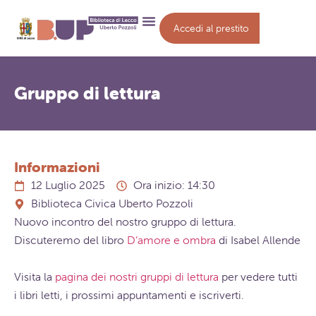
Accedi al prestito
Gruppo di lettura
Informazioni
12 Luglio 2025
Ora inizio: 14:30
Biblioteca Civica Uberto Pozzoli
Nuovo incontro del nostro gruppo di lettura.
Discuteremo del libro
D’amore e ombra
di Isabel Allende
Visita la
pagina dei nostri gruppi di lettura
per vedere tutti
i libri letti, i prossimi appuntamenti e iscriverti.