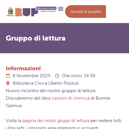
Accedi al prestito
Gruppo di lettura
Informazioni
8 Novembre 2025
Ora inizio: 14:30
Biblioteca Civica Uberto Pozzoli
Nuovo incontro del nostro gruppo di lettura.
Discuteremo del libro
Lezioni di chimica
di Bonnie
Garmus
Visita la
pagina dei nostri gruppi di lettura
per vedere tutti
i libri letti, i prossimi appuntamenti e iscriverti.