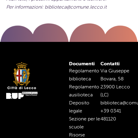
Per informazioni:
biblioteca@comune.lecco.it
Documenti
Contatti
Regolamento
Via Giuseppe
biblioteca
Bovara, 58
Regolamento
23900 Lecco
ausilioteca
(LC)
Deposito
biblioteca@comu
legale
+39 0341
Sezione per le
481120
scuole
Risorse